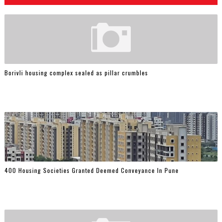
Borivli housing complex sealed as pillar crumbles
400 Housing Societies Granted Deemed Conveyance In Pune